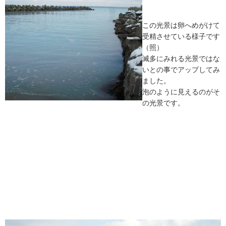
この光景は卵へめがけて
受精させている様子です
（照）
滅多にみれる光景ではな
いとの事でアップしてみ
ました。
泡のように見えるのがそ
の光景です。