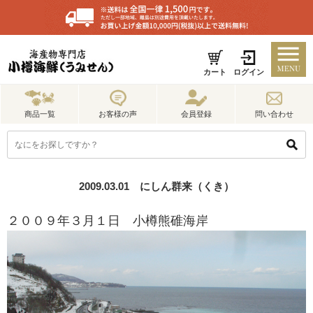
カート
ログイン
商品一覧
お客様の声
会員登録
問い合わせ
2009.03.01 にしん群来（くき）
２００９年３月１日 小樽熊碓海岸