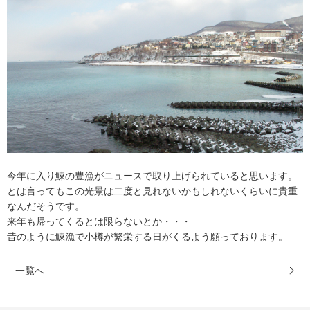
今年に入り鰊の豊漁がニュースで取り上げられていると思います。
とは言ってもこの光景は二度と見れないかもしれないくらいに貴重
なんだそうです。
来年も帰ってくるとは限らないとか・・・
昔のように鰊漁で小樽が繁栄する日がくるよう願っております。
一覧へ