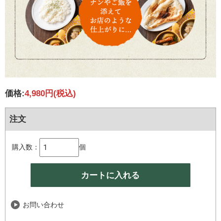
価格:
4,980円
(税込)
注文
購入数：
個
お問い合わせ