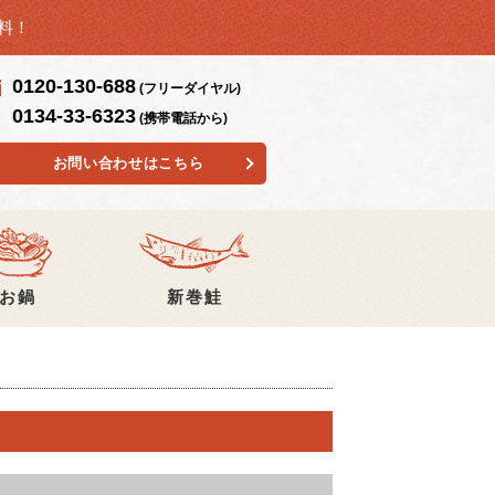
無料！
0120-130-688
(フリーダイヤル)
0134-33-6323
(携帯電話から)
お問い合わせはこちら
お鍋
新巻鮭