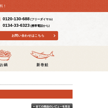
無料！
0120-130-688
(フリーダイヤル)
0134-33-6323
(携帯電話から)
お問い合わせはこちら
お鍋
新巻鮭