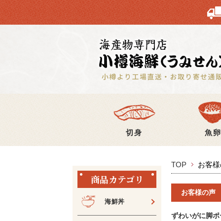
切身
魚
TOP
お客様
商品カテゴリ
お客様の声
海鮮丼
ずわいがに脚ポ